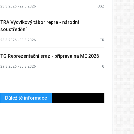
28.8.2026 - 29.8.2026
SGZ
TRA Výcvikový tábor repre - národní
soustředění
28.8.2026 - 30.8.2026
TR
TG Reprezentační sraz - příprava na ME 2026
29.8.2026 - 30.8.2026
TG
Důležité informace