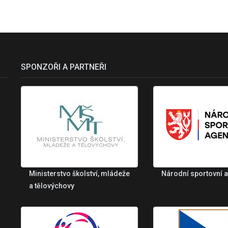
SPONZOŘI A PARTNEŘI
Ministerstvo školství, mládeže
Národní sportovní 
a tělovýchovy