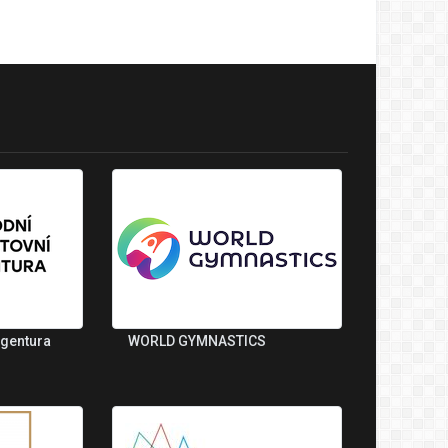
agentura
WORLD GYMNASTICS