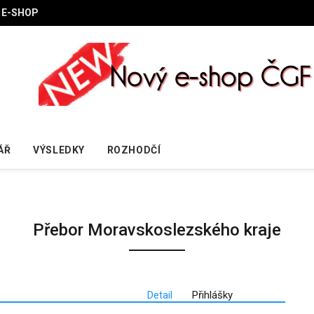
E-SHOP
ÁŘ
VÝSLEDKY
ROZHODČÍ
Přebor Moravskoslezského kraje
Detail
Přihlášky