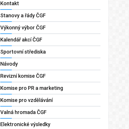
Kontakt
Stanovy a řády ČGF
Výkonný výbor ČGF
Kalendář akcí ČGF
Sportovní střediska
Návody
Revizní komise ČGF
Komise pro PR a marketing
Komise pro vzdělávání
Valná hromada ČGF
Elektronické výsledky