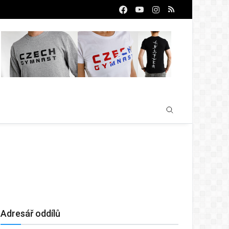
Adresář oddílů