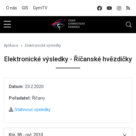
Na hlavní obsah
O nás
GIS
GymTV
Aplikace
Elektronické výsledky
Elektronické výsledky - Říčanské hvězdičky
Datum:
23.2.2020
Pořadatel:
Říčany
Stáhnout výsledky