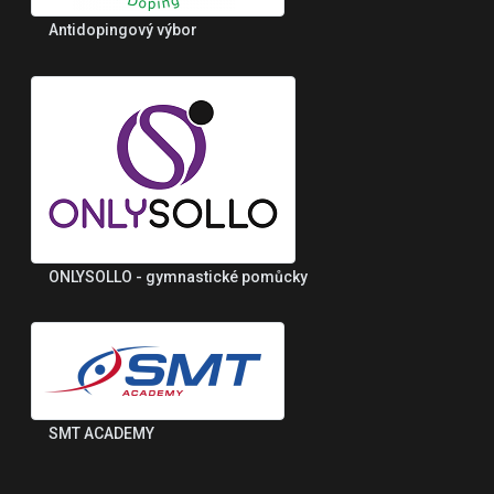
Antidopingový výbor
ONLYSOLLO - gymnastické pomůcky
SMT ACADEMY