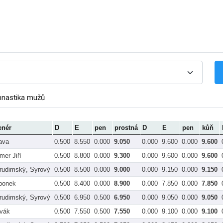
mnastika mužů
enér
D
E
pen
prostná
D
E
pen
kůň
ava
0.500
8.550
0.000
9.050
0.000
9.600
0.000
9.600
mer Jiří
0.500
8.800
0.000
9.300
0.000
9.600
0.000
9.600
rudimský, Syrový
0.500
8.500
0.000
9.000
0.000
9.150
0.000
9.150
bonek
0.500
8.400
0.000
8.900
0.000
7.850
0.000
7.850
rudimský, Syrový
0.500
6.950
0.500
6.950
0.000
9.050
0.000
9.050
vák
0.500
7.550
0.500
7.550
0.000
9.100
0.000
9.100