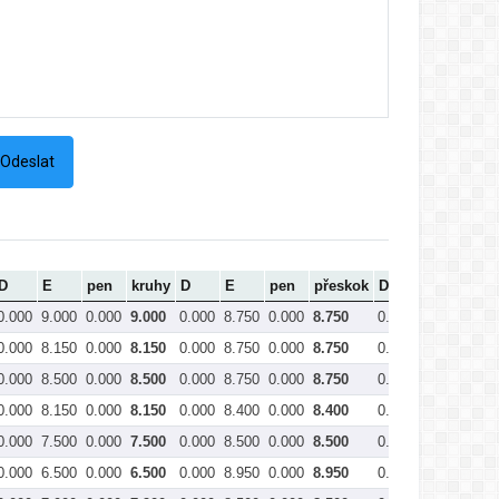
D
E
pen
kruhy
D
E
pen
přeskok
D
E
pen
0.000
9.000
0.000
9.000
0.000
8.750
0.000
8.750
0.000
9.300
0.00
0.000
8.150
0.000
8.150
0.000
8.750
0.000
8.750
0.000
9.100
0.00
0.000
8.500
0.000
8.500
0.000
8.750
0.000
8.750
0.000
8.850
0.00
0.000
8.150
0.000
8.150
0.000
8.400
0.000
8.400
0.000
8.950
0.00
0.000
7.500
0.000
7.500
0.000
8.500
0.000
8.500
0.000
8.350
0.00
0.000
6.500
0.000
6.500
0.000
8.950
0.000
8.950
0.000
7.600
0.00