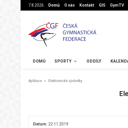
Na hlavní obsah
7.8.2026
Domů
O nás
Kontakt
GIS
GymTV
DOMŮ
SPORTY
ODDÍLY
KALEND
Aplikace
Elektronické výsledky
El
Datum:
22.11.2019