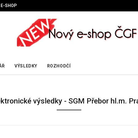
E-SHOP
ÁŘ
VÝSLEDKY
ROZHODČÍ
ektronické výsledky - SGM Přebor hl.m. Pr