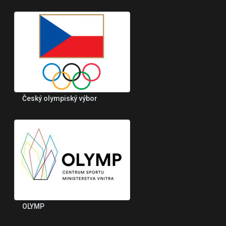
Český olympiský výbor
OLYMP