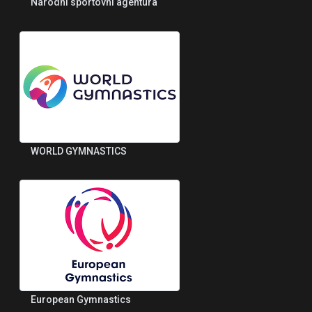
Národní sportovní agentura
WORLD GYMNASTICS
European Gymnastics