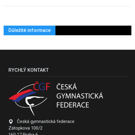
Důležité informace
RYCHLÝ KONTAKT
Česká gymnastická federace
Zátopkova 100/2
160 17 Praha 6