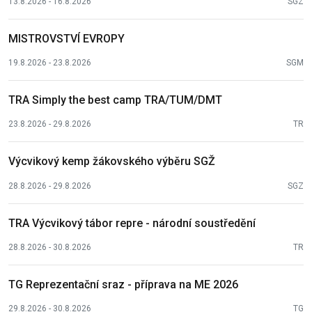
13.8.2026 - 16.8.2026
SGZ
MISTROVSTVÍ EVROPY
19.8.2026 - 23.8.2026
SGM
TRA Simply the best camp TRA/TUM/DMT
23.8.2026 - 29.8.2026
TR
Výcvikový kemp žákovského výběru SGŽ
28.8.2026 - 29.8.2026
SGZ
TRA Výcvikový tábor repre - národní soustředění
28.8.2026 - 30.8.2026
TR
TG Reprezentační sraz - příprava na ME 2026
29.8.2026 - 30.8.2026
TG