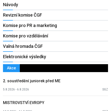
Návody
Revizní komise ČGF
Komise pro PR a marketing
Komise pro vzdělávání
Valná hromada ČGF
Elektronické výsledky
Akce
2. soustředění juniorek před ME
5.8.2026 - 6.8.2026
SGZ
MISTROVSTVÍ EVROPY