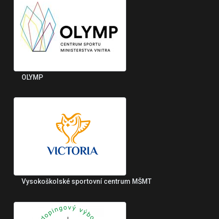
OLYMP
Vysokoškolské sportovní centrum MŠMT