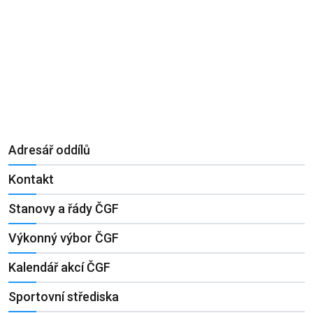
Adresář oddílů
Kontakt
Stanovy a řády ČGF
Výkonný výbor ČGF
Kalendář akcí ČGF
Sportovní střediska