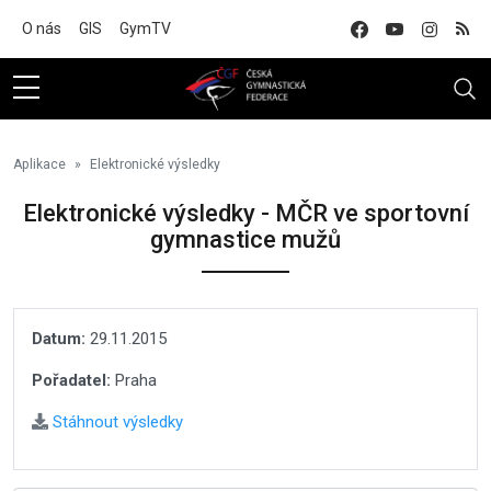
Na hlavní obsah
O nás
GIS
GymTV
Aplikace
Elektronické výsledky
Elektronické výsledky - MČR ve sportovní
gymnastice mužů
Datum:
29.11.2015
Pořadatel:
Praha
Stáhnout výsledky