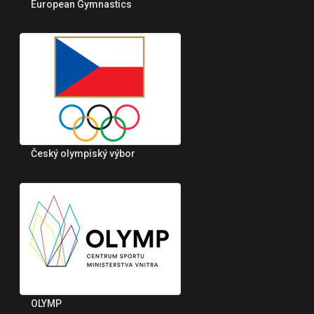
European Gymnastics
Český olympiský výbor
OLYMP