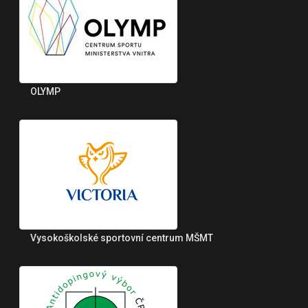
OLYMP
Vysokoškolské sportovní centrum MŠMT