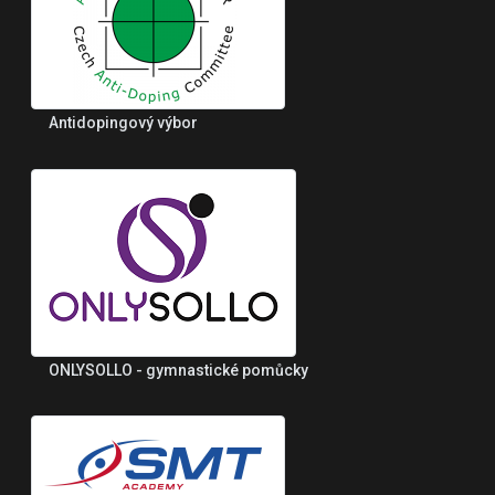
Antidopingový výbor
ONLYSOLLO - gymnastické pomůcky