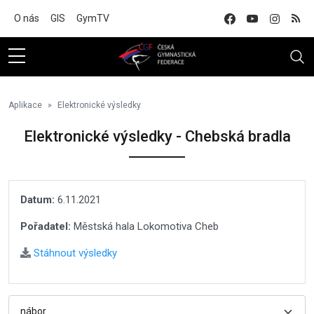
Na hlavní obsah
O nás
GIS
GymTV
Aplikace
Elektronické výsledky
Elektronické výsledky - Chebská bradla
Datum:
6.11.2021
Pořadatel:
Městská hala Lokomotiva Cheb
Stáhnout výsledky