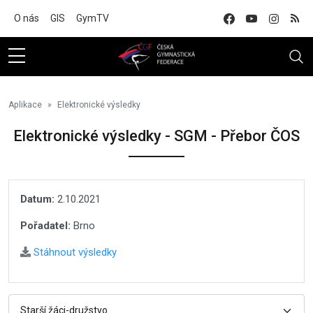
Na hlavní obsah
O nás
GIS
GymTV
Aplikace
Elektronické výsledky
Elektronické výsledky - SGM - Přebor ČOS
Datum:
2.10.2021
Pořadatel:
Brno
Stáhnout výsledky