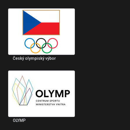
Český olympiský výbor
OLYMP