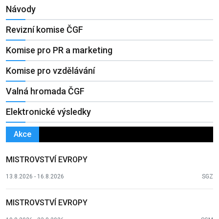
Návody
Revizní komise ČGF
Komise pro PR a marketing
Komise pro vzdělávání
Valná hromada ČGF
Elektronické výsledky
Akce
MISTROVSTVÍ EVROPY
13.8.2026 - 16.8.2026
SGZ
MISTROVSTVÍ EVROPY