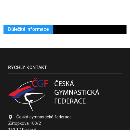
Důležité informace
RYCHLÝ KONTAKT
Česká gymnastická federace
Zátopkova 100/2
160 17 Praha 6