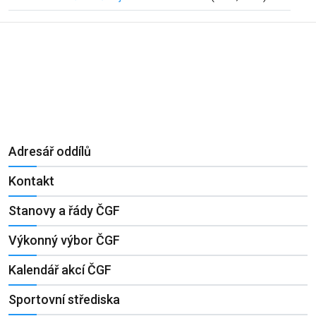
Adresář oddílů
Kontakt
Stanovy a řády ČGF
Výkonný výbor ČGF
Kalendář akcí ČGF
Sportovní střediska