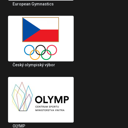
European Gymnastics
Český olympiský výbor
OLYMP