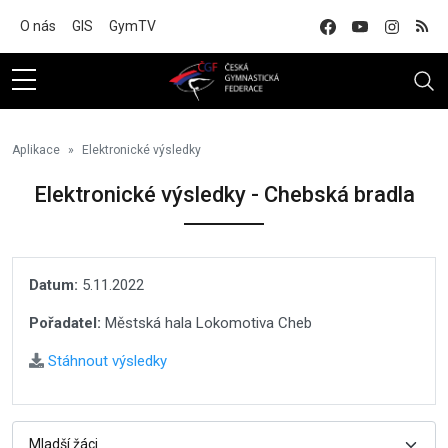
Na hlavní obsah
O nás
GIS
GymTV
Aplikace
Elektronické výsledky
Elektronické výsledky - Chebská bradla
Datum:
5.11.2022
Pořadatel:
Městská hala Lokomotiva Cheb
Stáhnout výsledky