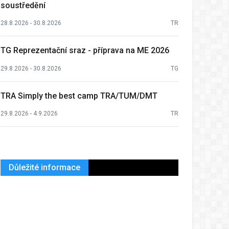
soustředění
28.8.2026 - 30.8.2026
TR
TG Reprezentační sraz - příprava na ME 2026
29.8.2026 - 30.8.2026
TG
TRA Simply the best camp TRA/TUM/DMT
29.8.2026 - 4.9.2026
TR
Důležité informace