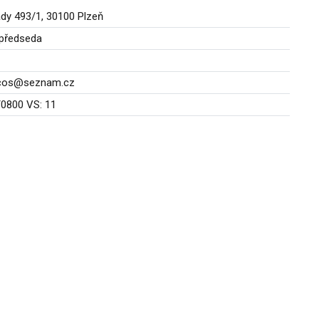
ady 493/1, 30100 Plzeň
 předseda
1cos@seznam.cz
0800 VS: 11