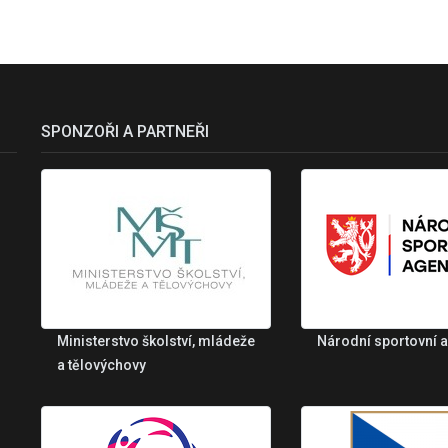
SPONZOŘI A PARTNEŘI
Ministerstvo školství, mládeže
Národní sportovní 
a tělovýchovy