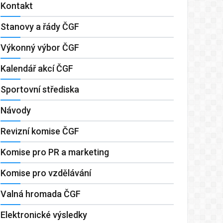
Kontakt
Stanovy a řády ČGF
Výkonný výbor ČGF
Kalendář akcí ČGF
Sportovní střediska
Návody
Revizní komise ČGF
Komise pro PR a marketing
Komise pro vzdělávání
Valná hromada ČGF
Elektronické výsledky