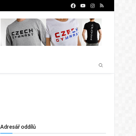
Adresář oddílů