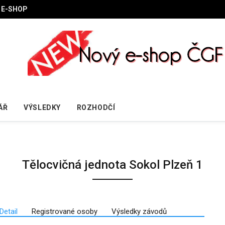
E-SHOP
ÁŘ
VÝSLEDKY
ROZHODČÍ
Tělocvičná jednota Sokol Plzeň 1
Detail
Registrované osoby
Výsledky závodů