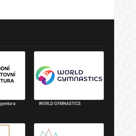
agentura
WORLD GYMNASTICS