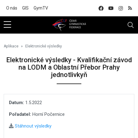
Na hlavní obsah
O nás
GIS
GymTV
Aplikace
Elektronické výsledky
Elektronické výsledky - Kvalifikační závod
na LODM a Oblastní Přebor Prahy
jednotlivkyň
Datum:
1.5.2022
Pořadatel:
Horní Počernice
Stáhnout výsledky