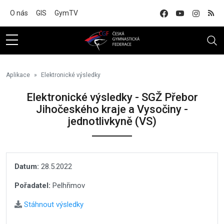
Na hlavní obsah
O nás
GIS
GymTV
Aplikace
Elektronické výsledky
Elektronické výsledky - SGŽ Přebor
Jihočeského kraje a Vysočiny -
jednotlivkyně (VS)
Datum:
28.5.2022
Pořadatel:
Pelhřimov
Stáhnout výsledky