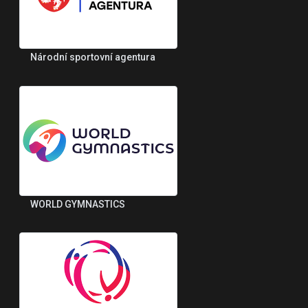
Národní sportovní agentura
WORLD GYMNASTICS