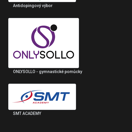
Antidopingový výbor
ONLYSOLLO - gymnastické pomůcky
SMT ACADEMY