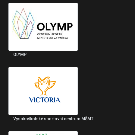
OLYMP
Vysokoškolské sportovní centrum MŠMT