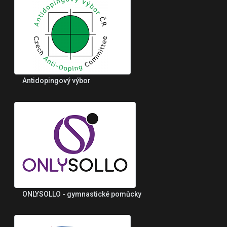
Antidopingový výbor
ONLYSOLLO - gymnastické pomůcky