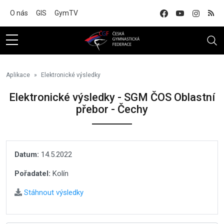
Na hlavní obsah
O nás
GIS
GymTV
Aplikace
Elektronické výsledky
Elektronické výsledky - SGM ČOS Oblastní
přebor - Čechy
Datum:
14.5.2022
Pořadatel:
Kolín
Stáhnout výsledky