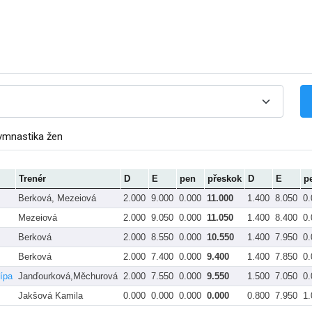
ymnastika žen
Trenér
D
E
pen
přeskok
D
E
p
Berková, Mezeiová
2.000
9.000
0.000
11.000
1.400
8.050
0.
Mezeiová
2.000
9.050
0.000
11.050
1.400
8.400
0.
Berková
2.000
8.550
0.000
10.550
1.400
7.950
0.
Berková
2.000
7.400
0.000
9.400
1.400
7.850
0.
ípa
Janďourková,Měchurová
2.000
7.550
0.000
9.550
1.500
7.050
0.
Jakšová Kamila
0.000
0.000
0.000
0.000
0.800
7.950
1.