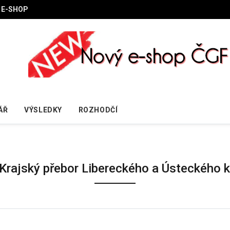
E-SHOP
ÁŘ
VÝSLEDKY
ROZHODČÍ
 Krajský přebor Libereckého a Ústeckého k