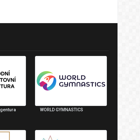
agentura
WORLD GYMNASTICS