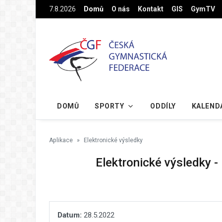
Na hlavní obsah
7.8.2026
Domů
O nás
Kontakt
GIS
GymTV
DOMŮ
SPORTY
ODDÍLY
KALEND
Aplikace
Elektronické výsledky
Elektronické výsledky -
Datum:
28.5.2022