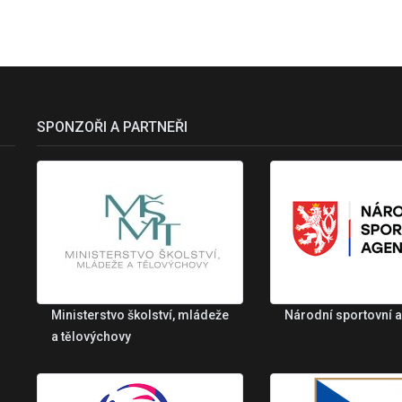
SPONZOŘI A PARTNEŘI
Ministerstvo školství, mládeže
Národní sportovní 
a tělovýchovy