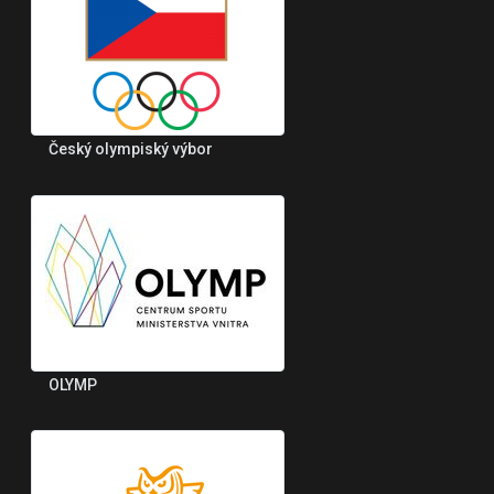
Český olympiský výbor
OLYMP