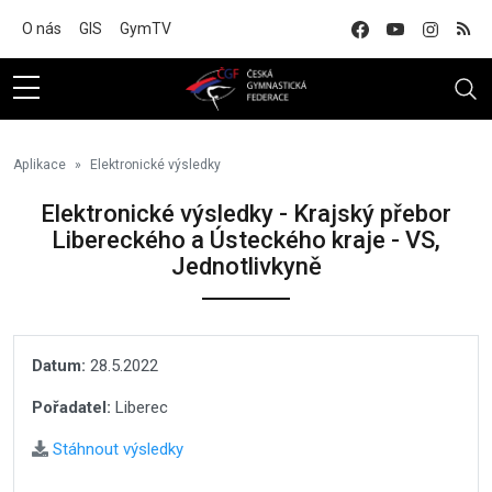
Na hlavní obsah
O nás
GIS
GymTV
Aplikace
Elektronické výsledky
Elektronické výsledky - Krajský přebor
Libereckého a Ústeckého kraje - VS,
Jednotlivkyně
Datum:
28.5.2022
Pořadatel:
Liberec
Stáhnout výsledky