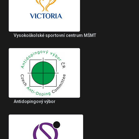
Vysokoškolské sportovní centrum MŠMT
Antidopingový výbor