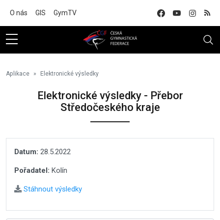
Na hlavní obsah
O nás
GIS
GymTV
Aplikace
Elektronické výsledky
Elektronické výsledky - Přebor
Středočeského kraje
Datum:
28.5.2022
Pořadatel:
Kolín
Stáhnout výsledky