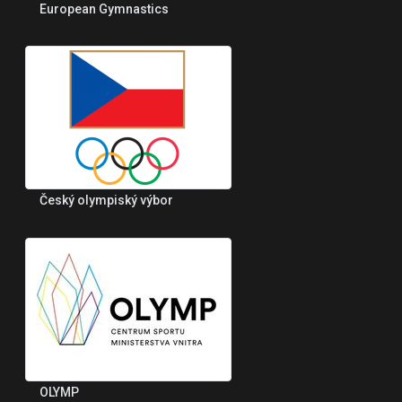
European Gymnastics
Český olympiský výbor
OLYMP