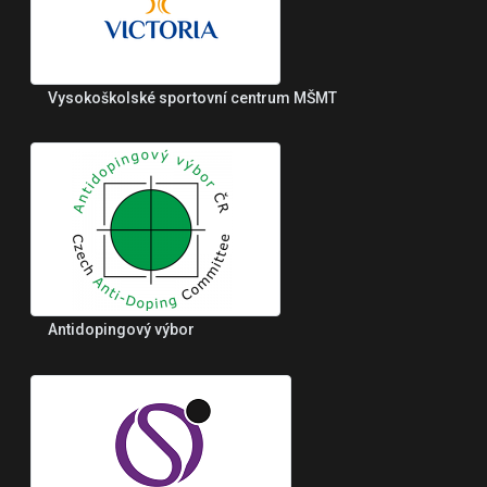
Vysokoškolské sportovní centrum MŠMT
Antidopingový výbor