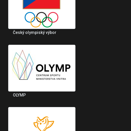
Český olympiský výbor
OLYMP