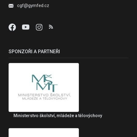
cgf@gymfed.cz
SPONZOŘI A PARTNEŘI
Ministerstvo školství, mládeže a tělovýchovy