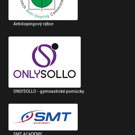
Antidopingový výbor
ONLYSOLLO - gymnastické pomůcky
SMT ACADEMY