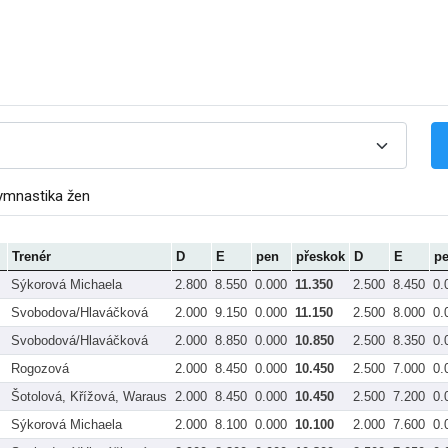
ymnastika žen
Trenér
D
E
pen
přeskok
D
E
p
Sýkorová Michaela
2.800
8.550
0.000
11.350
2.500
8.450
0.
Svobodova/Hlaváčková
2.000
9.150
0.000
11.150
2.500
8.000
0.
Svobodová/Hlaváčková
2.000
8.850
0.000
10.850
2.500
8.350
0.
Rogozová
2.000
8.450
0.000
10.450
2.500
7.000
0.
Šotolová, Křížová, Waraus
2.000
8.450
0.000
10.450
2.500
7.200
0.
Sýkorová Michaela
2.000
8.100
0.000
10.100
2.000
7.600
0.