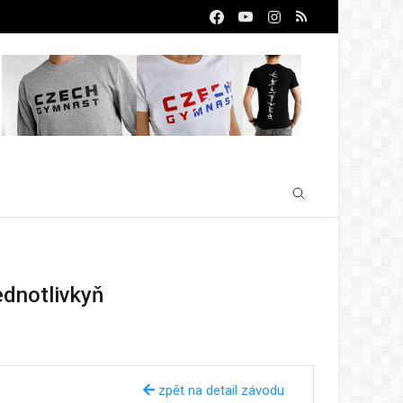
ednotlivkyň
zpět na detail závodu