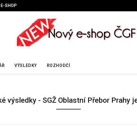
E-SHOP
ÁŘ
VÝSLEDKY
ROZHODČÍ
ké výsledky - SGŽ Oblastní Přebor Prahy j