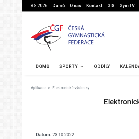
Na hlavní obsah
8.8.2026
Domů
O nás
Kontakt
GIS
GymTV
DOMŮ
SPORTY
ODDÍLY
KALEND
Aplikace
Elektronické výsledky
Elektronic
Datum:
23.10.2022