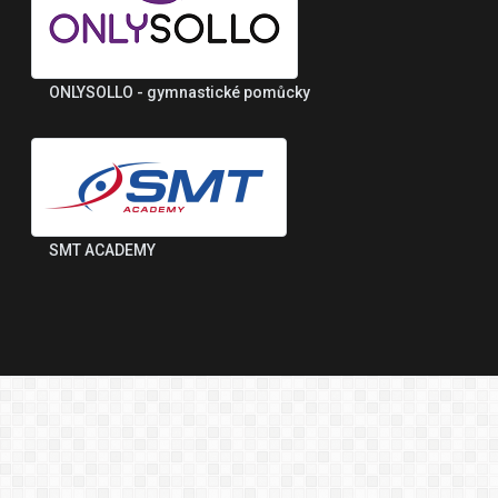
ONLYSOLLO - gymnastické pomůcky
SMT ACADEMY