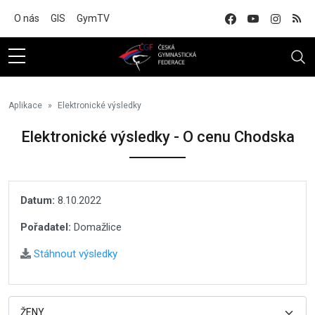
Na hlavní obsah
O nás
GIS
GymTV
Aplikace
Elektronické výsledky
Elektronické výsledky - O cenu Chodska
Datum:
8.10.2022
Pořadatel:
Domažlice
Stáhnout výsledky