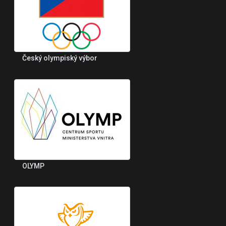
Český olympiský výbor
OLYMP