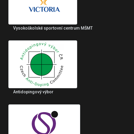
Vysokoškolské sportovní centrum MŠMT
Antidopingový výbor