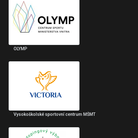
OLYMP
Vysokoškolské sportovní centrum MŠMT