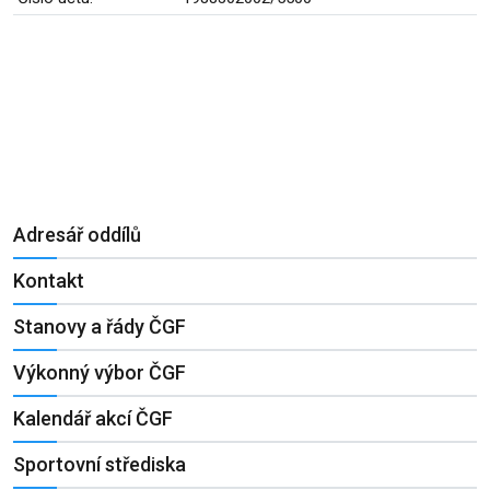
Adresář oddílů
Kontakt
Stanovy a řády ČGF
Výkonný výbor ČGF
Kalendář akcí ČGF
Sportovní střediska