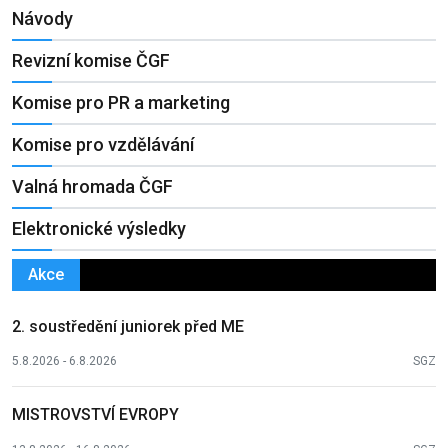
Návody
Revizní komise ČGF
Komise pro PR a marketing
Komise pro vzdělávání
Valná hromada ČGF
Elektronické výsledky
Akce
2. soustředění juniorek před ME
5.8.2026 - 6.8.2026
SGZ
MISTROVSTVÍ EVROPY