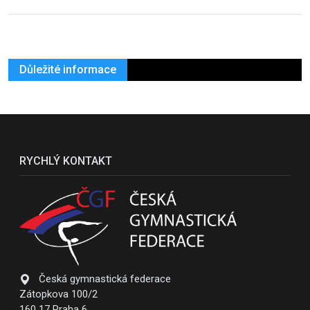
Důležité informace
RYCHLÝ KONTAKT
Česká gymnastická federace
Zátopkova 100/2
160 17 Praha 6