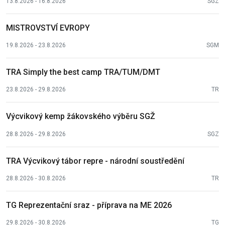
13.8.2026 - 16.8.2026
SGZ
MISTROVSTVÍ EVROPY
19.8.2026 - 23.8.2026
SGM
TRA Simply the best camp TRA/TUM/DMT
23.8.2026 - 29.8.2026
TR
Výcvikový kemp žákovského výběru SGŽ
28.8.2026 - 29.8.2026
SGZ
TRA Výcvikový tábor repre - národní soustředění
28.8.2026 - 30.8.2026
TR
TG Reprezentační sraz - příprava na ME 2026
29.8.2026 - 30.8.2026
TG