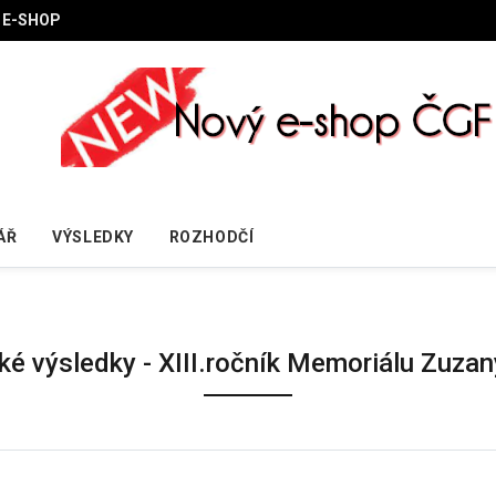
E-SHOP
ÁŘ
VÝSLEDKY
ROZHODČÍ
ké výsledky - XIII.ročník Memoriálu Zuza