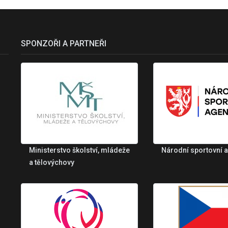
SPONZOŘI A PARTNEŘI
Ministerstvo školství, mládeže
Národní sportovní 
a tělovýchovy