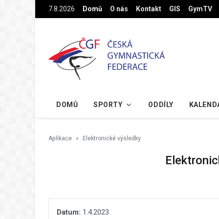
Na hlavní obsah
7.8.2026
Domů
O nás
Kontakt
GIS
GymTV
DOMŮ
SPORTY
ODDÍLY
KALEND
Aplikace
Elektronické výsledky
Elektronic
Datum:
1.4.2023