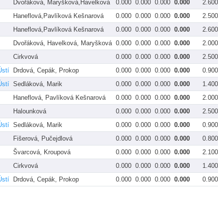
Dvořáková, Maryšková,Havelková
0.000
0.000
0.000
0.000
2.600
Haneflová,Pavlíková Kešnarová
0.000
0.000
0.000
0.000
2.500
Haneflová,Pavlíková Kešnarová
0.000
0.000
0.000
0.000
2.600
Dvořáková, Havelková, Maryšková
0.000
0.000
0.000
0.000
2.000
Cirkvová
0.000
0.000
0.000
0.000
2.500
stí
Drdová, Cepák, Prokop
0.000
0.000
0.000
0.000
0.900
stí
Sedláková, Marik
0.000
0.000
0.000
0.000
1.400
Haneflová, Pavlíková Kešnarová
0.000
0.000
0.000
0.000
2.000
Halounková
0.000
0.000
0.000
0.000
2.500
stí
Sedláková, Marik
0.000
0.000
0.000
0.000
0.900
Fišerová, Pučejdlová
0.000
0.000
0.000
0.000
0.800
Švarcová, Kroupová
0.000
0.000
0.000
0.000
2.100
Cirkvová
0.000
0.000
0.000
0.000
1.400
stí
Drdová, Cepák, Prokop
0.000
0.000
0.000
0.000
0.900