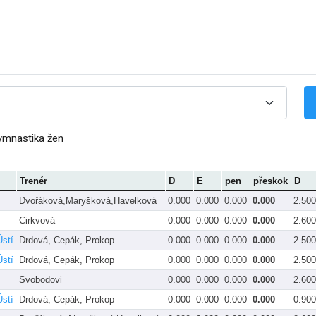
ymnastika žen
Trenér
D
E
pen
přeskok
D
Dvořáková,Maryšková,Havelková
0.000
0.000
0.000
0.000
2.500
Cirkvová
0.000
0.000
0.000
0.000
2.600
stí
Drdová, Cepák, Prokop
0.000
0.000
0.000
0.000
2.500
stí
Drdová, Cepák, Prokop
0.000
0.000
0.000
0.000
2.500
Svobodovi
0.000
0.000
0.000
0.000
2.600
stí
Drdová, Cepák, Prokop
0.000
0.000
0.000
0.000
0.900