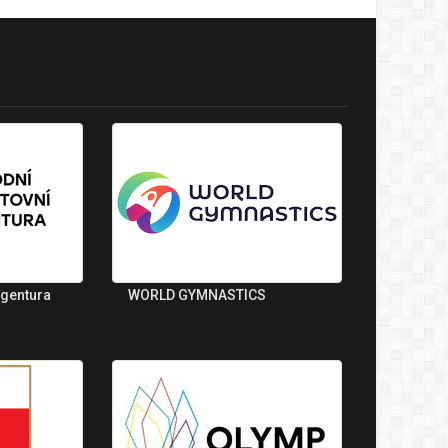
agentura
WORLD GYMNASTICS