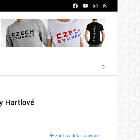
ny Hartlové
zpět na detail závodu