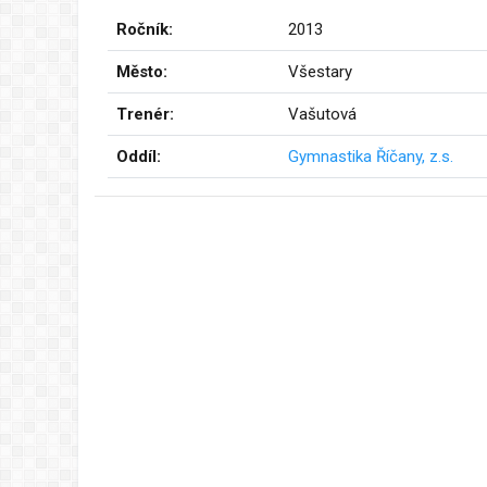
Ročník:
2013
Město:
Všestary
Trenér:
Vašutová
Oddíl:
Gymnastika Říčany, z.s.