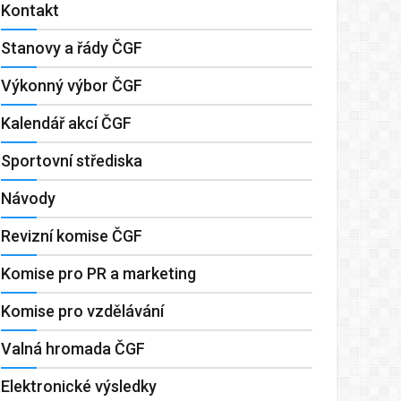
Kontakt
Stanovy a řády ČGF
Výkonný výbor ČGF
Kalendář akcí ČGF
Sportovní střediska
Návody
Revizní komise ČGF
Komise pro PR a marketing
Komise pro vzdělávání
Valná hromada ČGF
Elektronické výsledky