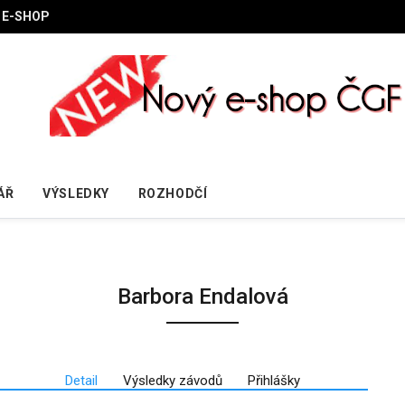
E-SHOP
ÁŘ
VÝSLEDKY
ROZHODČÍ
Barbora Endalová
Detail
Výsledky závodů
Přihlášky