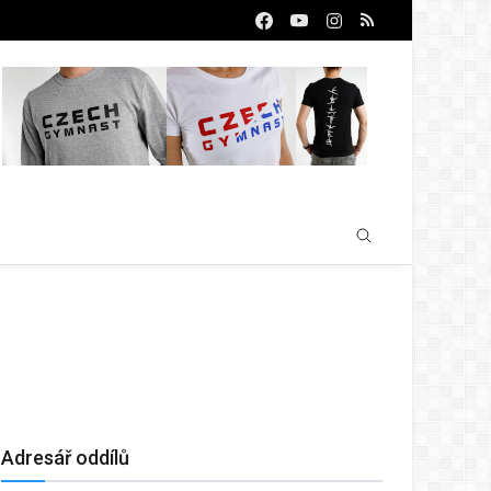
Adresář oddílů