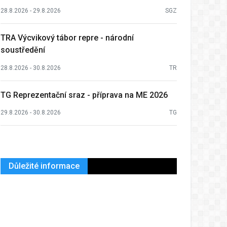
28.8.2026 - 29.8.2026
SGZ
TRA Výcvikový tábor repre - národní
soustředění
28.8.2026 - 30.8.2026
TR
TG Reprezentační sraz - příprava na ME 2026
29.8.2026 - 30.8.2026
TG
Důležité informace