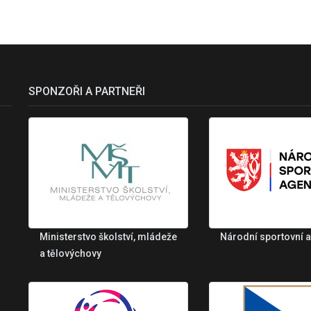
SPONZOŘI A PARTNEŘI
Ministerstvo školství, mládeže
Národní sportovní 
a tělovýchovy