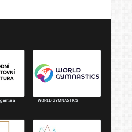
agentura
WORLD GYMNASTICS