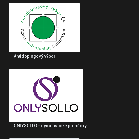
Antidopingový výbor
ONLYSOLLO - gymnastické pomůcky