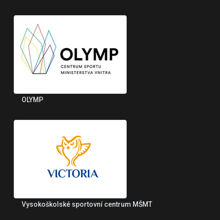
OLYMP
Vysokoškolské sportovní centrum MŠMT