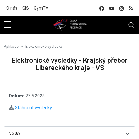
Na hlavní obsah
O nás
GIS
GymTV
Aplikace
Elektronické výsledky
Elektronické výsledky - Krajský přebor
Libereckého kraje - VS
Datum:
27.5.2023
Stáhnout výsledky