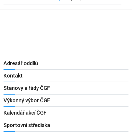
Adresář oddílů
Kontakt
Stanovy a řády ČGF
Výkonný výbor ČGF
Kalendář akcí ČGF
Sportovní střediska