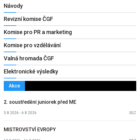
Návody
Revizní komise ČGF
Komise pro PR a marketing
Komise pro vzdělávání
Valná hromada ČGF
Elektronické výsledky
Akce
2. soustředění juniorek před ME
5.8.2026 - 6.8.2026
SGZ
MISTROVSTVÍ EVROPY