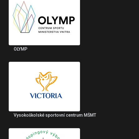
OLYMP
Vysokoškolské sportovní centrum MŠMT