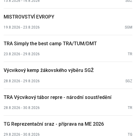
13.8.2026 - 16.8.2026
SGZ
MISTROVSTVÍ EVROPY
19.8.2026 - 23.8.2026
SGM
TRA Simply the best camp TRA/TUM/DMT
23.8.2026 - 29.8.2026
TR
Výcvikový kemp žákovského výběru SGŽ
28.8.2026 - 29.8.2026
SGZ
TRA Výcvikový tábor repre - národní soustředění
28.8.2026 - 30.8.2026
TR
TG Reprezentační sraz - příprava na ME 2026
29.8.2026 - 30.8.2026
TG