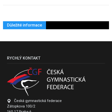
Důležité informace
RYCHLÝ KONTAKT
Česká gymnastická federace
Zátopkova 100/2
160 17 Praha 6