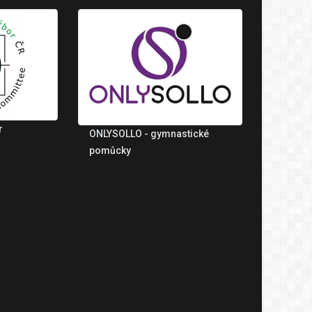
r
ONLYSOLLO - gymnastické
pomůcky