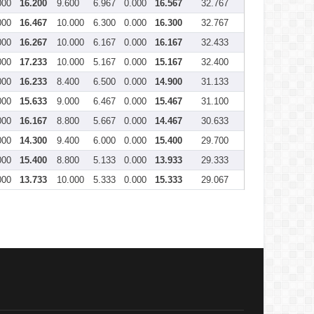
000
16.200
9.600
6.967
0.000
16.567
32.767
000
16.467
10.000
6.300
0.000
16.300
32.767
000
16.267
10.000
6.167
0.000
16.167
32.433
000
17.233
10.000
5.167
0.000
15.167
32.400
000
16.233
8.400
6.500
0.000
14.900
31.133
000
15.633
9.000
6.467
0.000
15.467
31.100
000
16.167
8.800
5.667
0.000
14.467
30.633
000
14.300
9.400
6.000
0.000
15.400
29.700
000
15.400
8.800
5.133
0.000
13.933
29.333
000
13.733
10.000
5.333
0.000
15.333
29.067