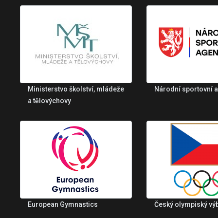
Ministerstvo školství, mládeže
Národní sportovní 
a tělovýchovy
European Gymnastics
Český olympiský vý