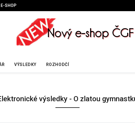
E-SHOP
ÁŘ
VÝSLEDKY
ROZHODČÍ
Elektronické výsledky - O zlatou gymnastk