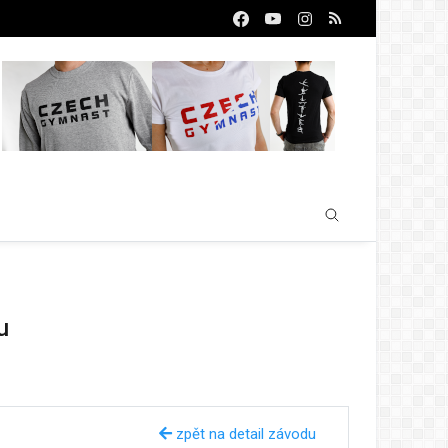
u
zpět na detail závodu