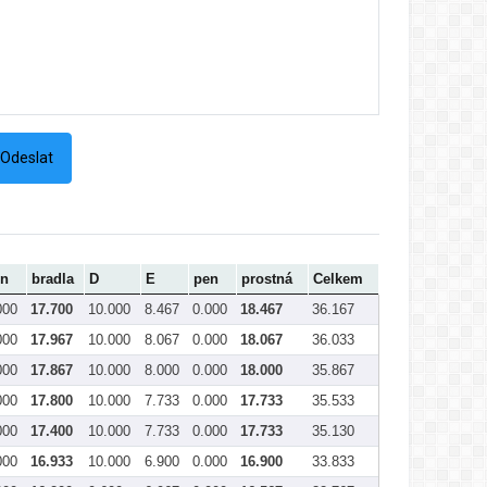
en
bradla
D
E
pen
prostná
Celkem
000
17.700
10.000
8.467
0.000
18.467
36.167
000
17.967
10.000
8.067
0.000
18.067
36.033
000
17.867
10.000
8.000
0.000
18.000
35.867
000
17.800
10.000
7.733
0.000
17.733
35.533
000
17.400
10.000
7.733
0.000
17.733
35.130
000
16.933
10.000
6.900
0.000
16.900
33.833