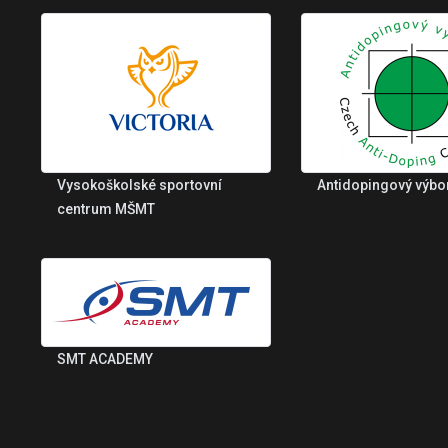
Vysokoškolské sportovní
Antidopingový výbo
centrum MŠMT
SMT ACADEMY