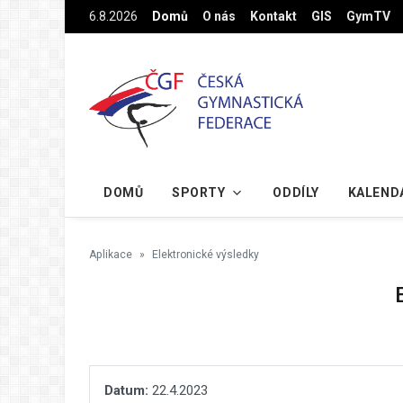
Na hlavní obsah
6.8.2026
Domů
O nás
Kontakt
GIS
GymTV
DOMŮ
SPORTY
ODDÍLY
KALEND
Aplikace
Elektronické výsledky
Datum:
22.4.2023