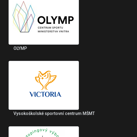
OLYMP
Vysokoškolské sportovní centrum MŠMT