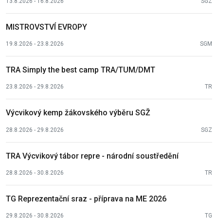
13.8.2026 - 16.8.2026
SGZ
MISTROVSTVÍ EVROPY
19.8.2026 - 23.8.2026
SGM
TRA Simply the best camp TRA/TUM/DMT
23.8.2026 - 29.8.2026
TR
Výcvikový kemp žákovského výběru SGŽ
28.8.2026 - 29.8.2026
SGZ
TRA Výcvikový tábor repre - národní soustředění
28.8.2026 - 30.8.2026
TR
TG Reprezentační sraz - příprava na ME 2026
29.8.2026 - 30.8.2026
TG