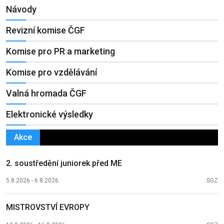
Návody
Revizní komise ČGF
Komise pro PR a marketing
Komise pro vzdělávání
Valná hromada ČGF
Elektronické výsledky
Akce
2. soustředění juniorek před ME
5.8.2026 - 6.8.2026
SGZ
MISTROVSTVÍ EVROPY