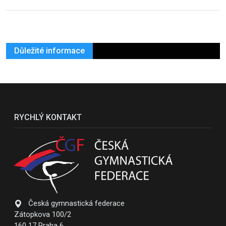
Důležité informace
RYCHLÝ KONTAKT
Česká gymnastická federace
Zátopkova 100/2
160 17 Praha 6