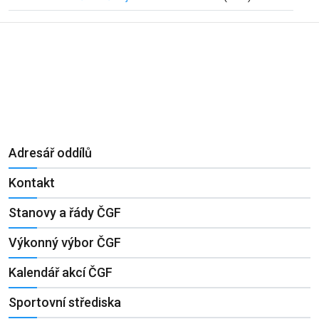
Adresář oddílů
Kontakt
Stanovy a řády ČGF
Výkonný výbor ČGF
Kalendář akcí ČGF
Sportovní střediska