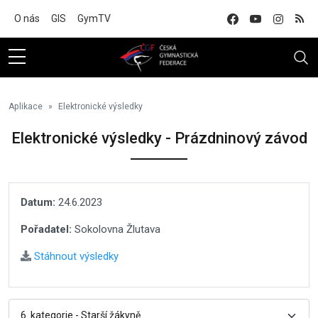
Na hlavní obsah
O nás
GIS
GymTV
Aplikace
Elektronické výsledky
Elektronické výsledky - Prázdninový závod
Datum:
24.6.2023
Pořadatel:
Sokolovna Žlutava
Stáhnout výsledky