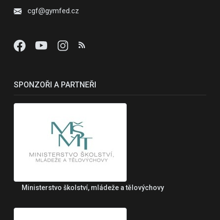
cgf@gymfed.cz
SPONZOŘI A PARTNEŘI
Ministerstvo školství, mládeže a tělovýchovy