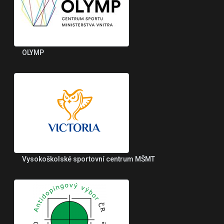
OLYMP
Vysokoškolské sportovní centrum MŠMT