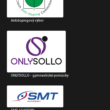
Antidopingový výbor
ONLYSOLLO - gymnastické pomůcky