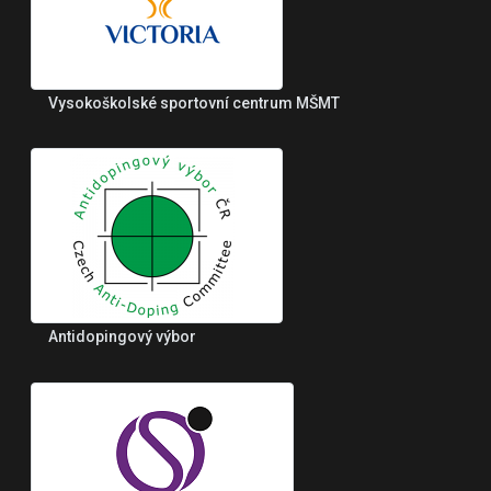
Vysokoškolské sportovní centrum MŠMT
Antidopingový výbor