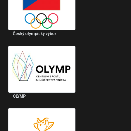
Český olympiský výbor
OLYMP