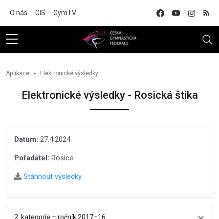
Na hlavní obsah
O nás
GIS
GymTV
Aplikace
Elektronické výsledky
Elektronické výsledky - Rosická štika
Datum:
27.4.2024
Pořadatel:
Rosice
Stáhnout výsledky