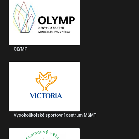
OLYMP
Vysokoškolské sportovní centrum MŠMT