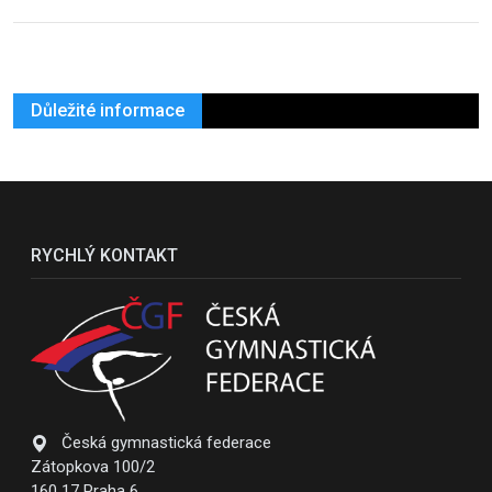
Důležité informace
RYCHLÝ KONTAKT
Česká gymnastická federace
Zátopkova 100/2
160 17 Praha 6