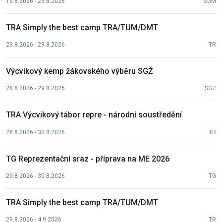
19.8.2026 - 23.8.2026
SGM
TRA Simply the best camp TRA/TUM/DMT
23.8.2026 - 29.8.2026
TR
Výcvikový kemp žákovského výběru SGŽ
28.8.2026 - 29.8.2026
SGZ
TRA Výcvikový tábor repre - národní soustředění
28.8.2026 - 30.8.2026
TR
TG Reprezentační sraz - příprava na ME 2026
29.8.2026 - 30.8.2026
TG
TRA Simply the best camp TRA/TUM/DMT
29.8.2026 - 4.9.2026
TR