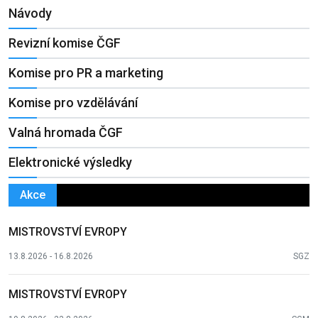
Návody
Revizní komise ČGF
Komise pro PR a marketing
Komise pro vzdělávání
Valná hromada ČGF
Elektronické výsledky
Akce
MISTROVSTVÍ EVROPY
13.8.2026 - 16.8.2026
SGZ
MISTROVSTVÍ EVROPY