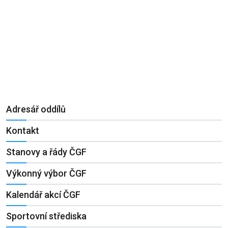
Adresář oddílů
Kontakt
Stanovy a řády ČGF
Výkonný výbor ČGF
Kalendář akcí ČGF
Sportovní střediska