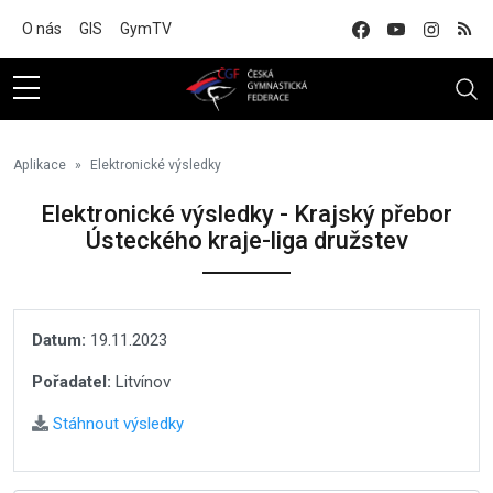
Na hlavní obsah
O nás
GIS
GymTV
Aplikace
Elektronické výsledky
Elektronické výsledky - Krajský přebor
Ústeckého kraje-liga družstev
Datum:
19.11.2023
Pořadatel:
Litvínov
Stáhnout výsledky