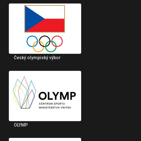
Český olympiský výbor
OLYMP