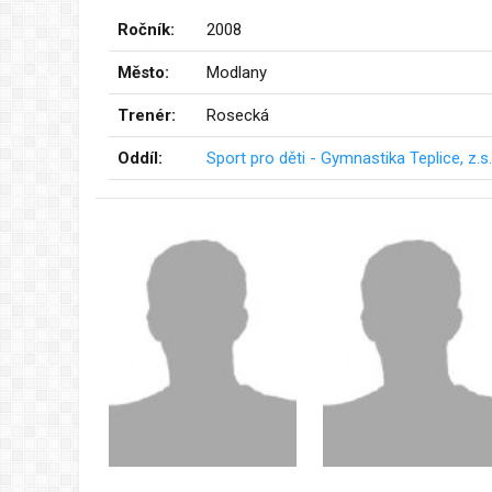
Ročník:
2008
Město:
Modlany
Trenér:
Rosecká
Oddíl:
Sport pro děti - Gymnastika Teplice, z.s.