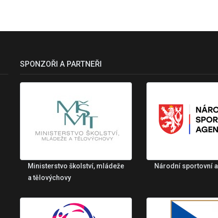
SPONZOŘI A PARTNEŘI
Ministerstvo školství, mládeže
Národní sportovní 
a tělovýchovy