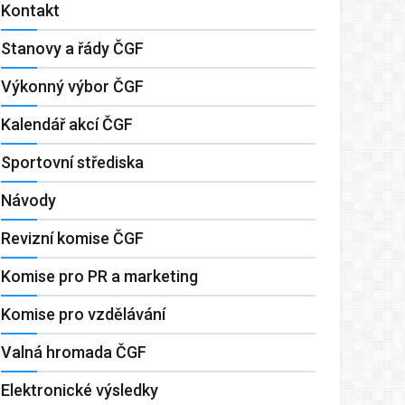
Kontakt
Stanovy a řády ČGF
Výkonný výbor ČGF
Kalendář akcí ČGF
Sportovní střediska
Návody
Revizní komise ČGF
Komise pro PR a marketing
Komise pro vzdělávání
Valná hromada ČGF
Elektronické výsledky