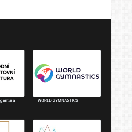
agentura
WORLD GYMNASTICS