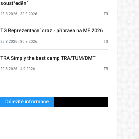
soustředění
28.8.2026 - 30.8.2026
TR
TG Reprezentační sraz - příprava na ME 2026
29.8.2026 - 30.8.2026
TG
TRA Simply the best camp TRA/TUM/DMT
29.8.2026 - 4.9.2026
TR
Důležité informace