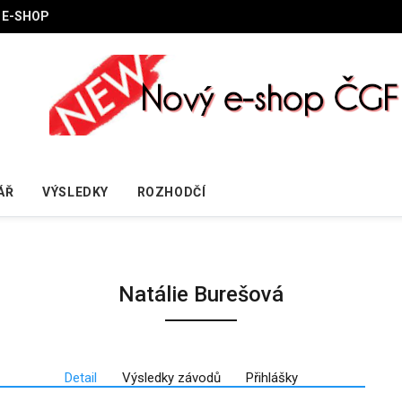
E-SHOP
ÁŘ
VÝSLEDKY
ROZHODČÍ
Natálie Burešová
Detail
Výsledky závodů
Přihlášky