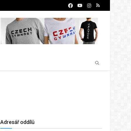
Adresář oddílů