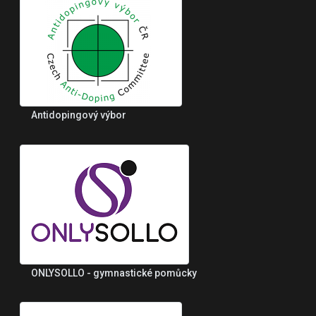
Antidopingový výbor
ONLYSOLLO - gymnastické pomůcky