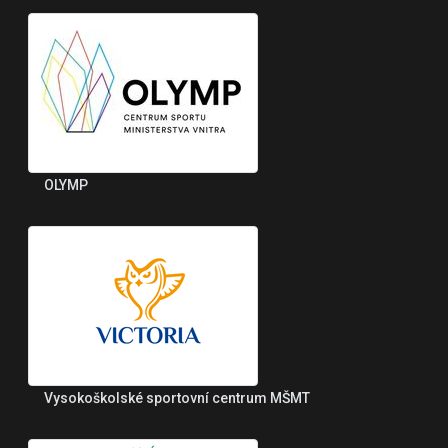
OLYMP
Vysokoškolské sportovní centrum MŠMT