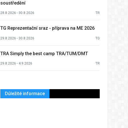
soustředění
28.8.2026 - 30.8.2026
TR
TG Reprezentační sraz - příprava na ME 2026
29.8.2026 - 30.8.2026
TG
TRA Simply the best camp TRA/TUM/DMT
29.8.2026 - 4.9.2026
TR
Důležité informace