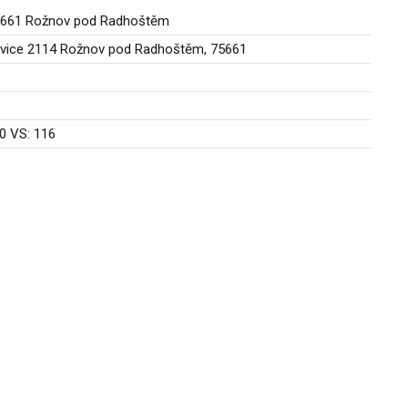
75661 Rožnov pod Radhoštěm
žovice 2114 Rožnov pod Radhoštěm, 75661
0 VS: 116