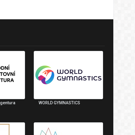
agentura
WORLD GYMNASTICS