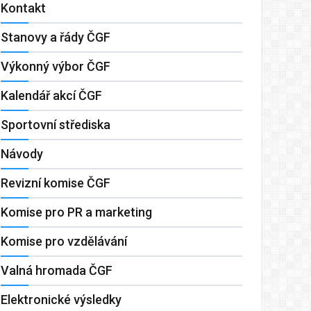
Kontakt
Stanovy a řády ČGF
Výkonný výbor ČGF
Kalendář akcí ČGF
Sportovní střediska
Návody
Revizní komise ČGF
Komise pro PR a marketing
Komise pro vzdělávání
Valná hromada ČGF
Elektronické výsledky