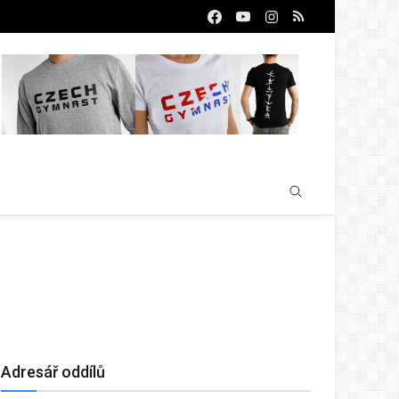
Adresář oddílů