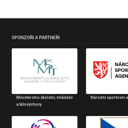
SPONZOŘI A PARTNEŘI
Ministerstvo školství, mládeže
Národní sportovní 
a tělovýchovy