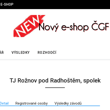
E-SHOP
ÁŘ
VÝSLEDKY
ROZHODČÍ
TJ Rožnov pod Radhoštěm, spolek
Detail
Registrované osoby
Výsledky závodů