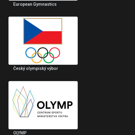
European Gymnastics
Český olympiský výbor
OLYMP