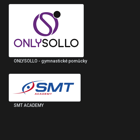
ONLYSOLLO - gymnastické pomůcky
SMT ACADEMY