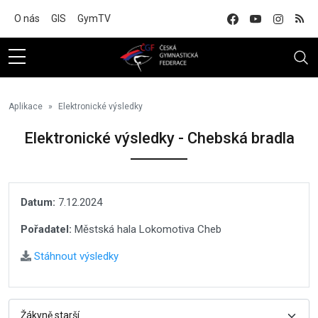
Na hlavní obsah
O nás
GIS
GymTV
Aplikace
Elektronické výsledky
Elektronické výsledky - Chebská bradla
Datum:
7.12.2024
Pořadatel:
Městská hala Lokomotiva Cheb
Stáhnout výsledky