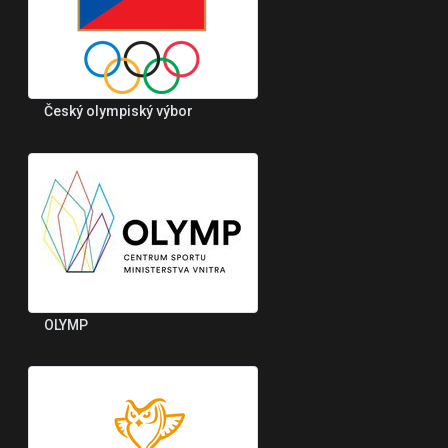
Český olympiský výbor
OLYMP