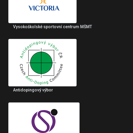
Vysokoškolské sportovní centrum MŠMT
Antidopingový výbor