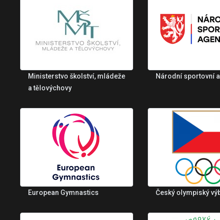
Ministerstvo školství, mládeže
Národní sportovní 
a tělovýchovy
European Gymnastics
Český olympiský vý