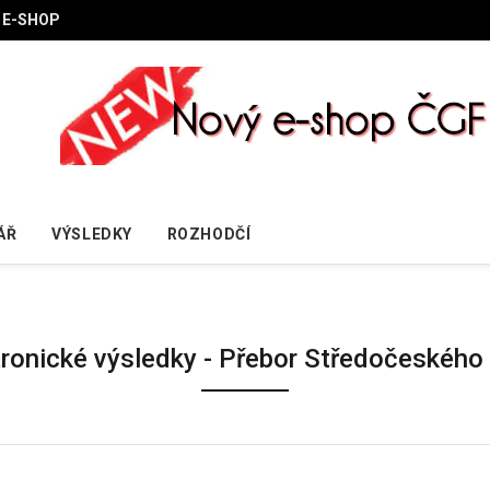
E-SHOP
ÁŘ
VÝSLEDKY
ROZHODČÍ
tronické výsledky - Přebor Středočeského 