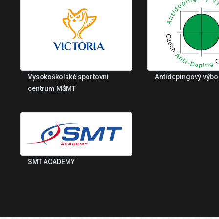
Vysokoškolské sportovní
Antidopingový výbo
centrum MŠMT
SMT ACADEMY