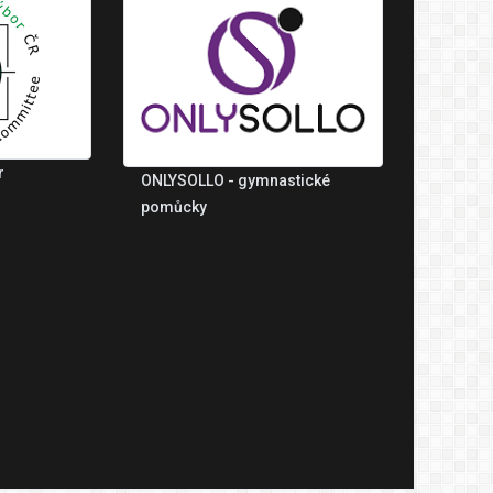
r
ONLYSOLLO - gymnastické
pomůcky