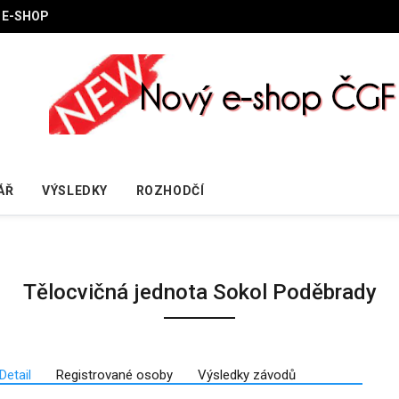
E-SHOP
ÁŘ
VÝSLEDKY
ROZHODČÍ
Tělocvičná jednota Sokol Poděbrady
Detail
Registrované osoby
Výsledky závodů