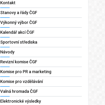
Kontakt
Stanovy a řády ČGF
Výkonný výbor ČGF
Kalendář akcí ČGF
Sportovní střediska
Návody
Revizní komise ČGF
Komise pro PR a marketing
Komise pro vzdělávání
Valná hromada ČGF
Elektronické výsledky