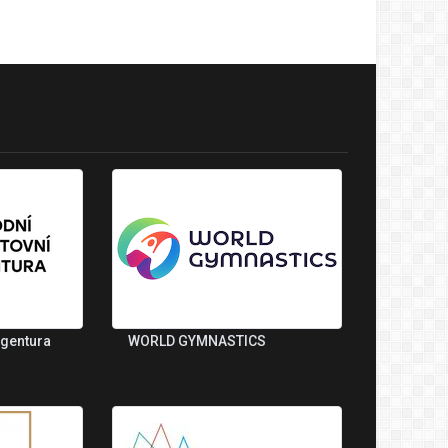
agentura
WORLD GYMNASTICS