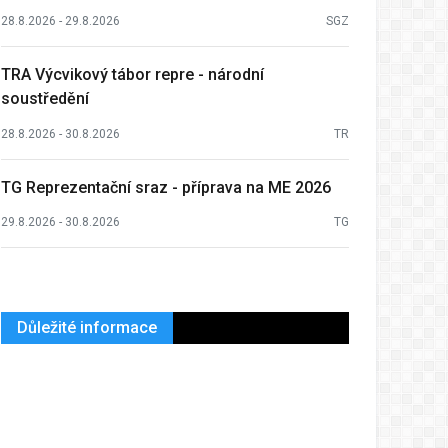
28.8.2026 - 29.8.2026
SGZ
TRA Výcvikový tábor repre - národní
soustředění
28.8.2026 - 30.8.2026
TR
TG Reprezentační sraz - příprava na ME 2026
29.8.2026 - 30.8.2026
TG
Důležité informace