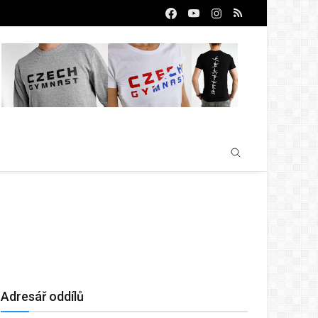
Adresář oddílů