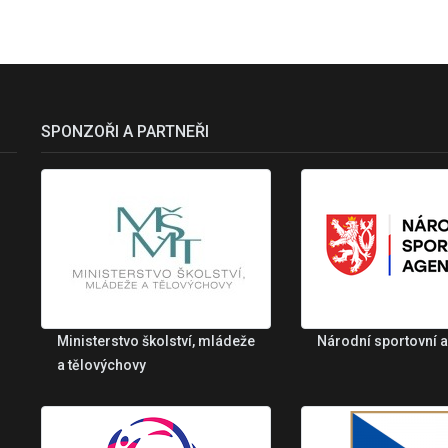
SPONZOŘI A PARTNEŘI
Ministerstvo školství, mládeže
Národní sportovní 
a tělovýchovy