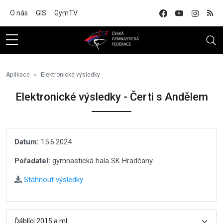
Na hlavní obsah
O nás
GIS
GymTV
Aplikace
Elektronické výsledky
Elektronické výsledky - Čerti s Andělem
Datum:
15.6.2024
Pořadatel:
gymnastická hala SK Hradčany
Stáhnout výsledky