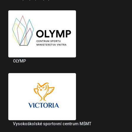
OLYMP
Vysokoškolské sportovní centrum MŠMT