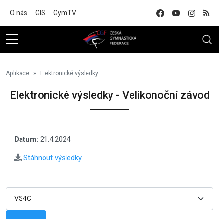
Na hlavní obsah
O nás
GIS
GymTV
Aplikace
Elektronické výsledky
Elektronické výsledky - Velikonoční závod
Datum:
21.4.2024
Stáhnout výsledky