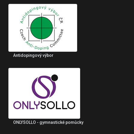
Antidopingový výbor
ONLYSOLLO - gymnastické pomůcky