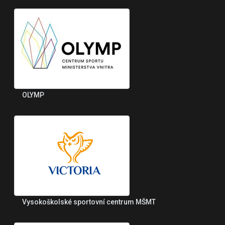
OLYMP
Vysokoškolské sportovní centrum MŠMT