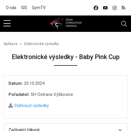
Na hlavní obsah
O nás
GIS
GymTV
Aplikace
Elektronické výsledky
Elektronické výsledky - Baby Pink Cup
Datum:
20.10.2024
Pořadatel:
SH Ostrava Výškovice
Stáhnout výsledky