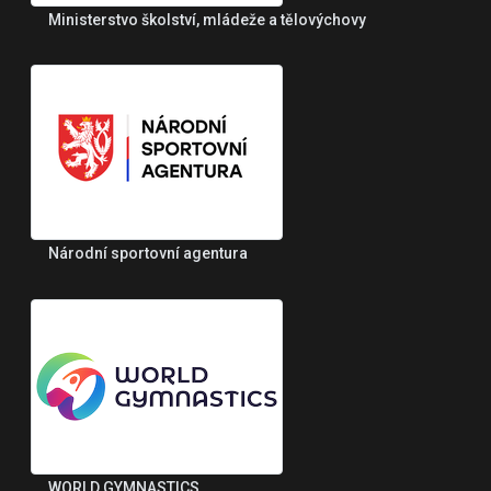
Ministerstvo školství, mládeže a tělovýchovy
Národní sportovní agentura
WORLD GYMNASTICS