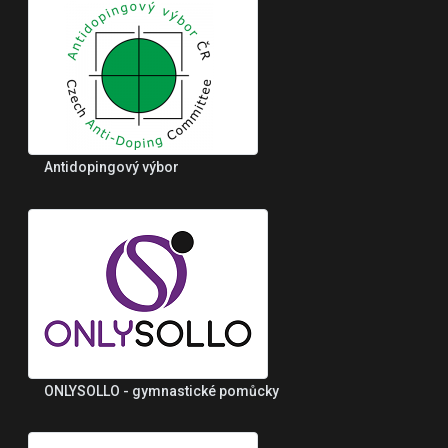
Antidopingový výbor
ONLYSOLLO - gymnastické pomůcky