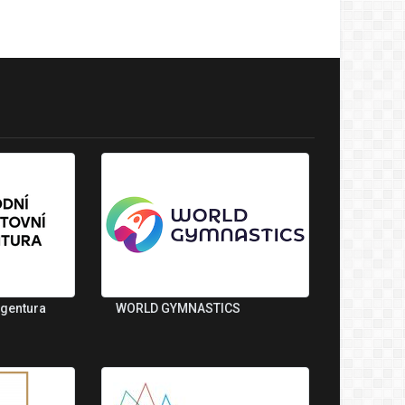
agentura
WORLD GYMNASTICS