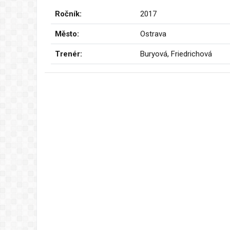
Ročník:
2017
Město:
Ostrava
Trenér:
Buryová, Friedrichová