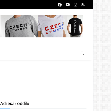
Adresář oddílů