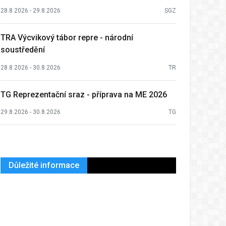
28.8.2026 - 29.8.2026
SGZ
TRA Výcvikový tábor repre - národní
soustředění
28.8.2026 - 30.8.2026
TR
TG Reprezentační sraz - příprava na ME 2026
29.8.2026 - 30.8.2026
TG
Důležité informace