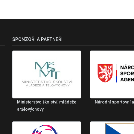
SPONZOŘI A PARTNEŘI
Ministerstvo školství, mládeže
Národní sportovní 
a tělovýchovy