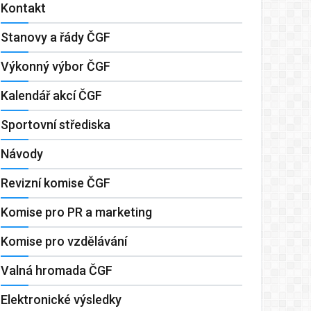
Kontakt
Stanovy a řády ČGF
Výkonný výbor ČGF
Kalendář akcí ČGF
Sportovní střediska
Návody
Revizní komise ČGF
Komise pro PR a marketing
Komise pro vzdělávání
Valná hromada ČGF
Elektronické výsledky