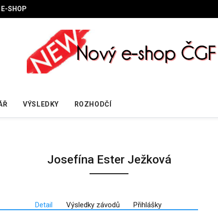
E-SHOP
ÁŘ
VÝSLEDKY
ROZHODČÍ
Josefína Ester Ježková
Detail
Výsledky závodů
Přihlášky