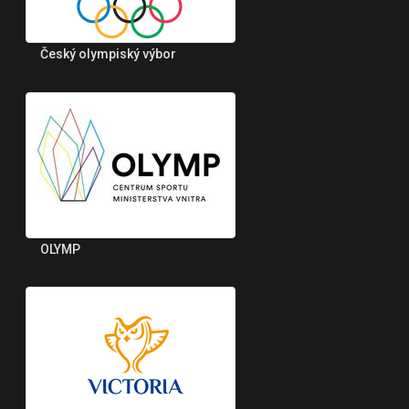
Český olympiský výbor
OLYMP