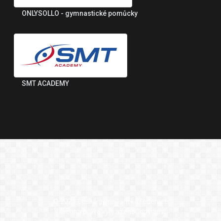
ONLYSOLLO - gymnastické pomůcky
SMT ACADEMY
© 2021 Česká gymnastická federace
Všechna práva vyhrazenaCopyright.