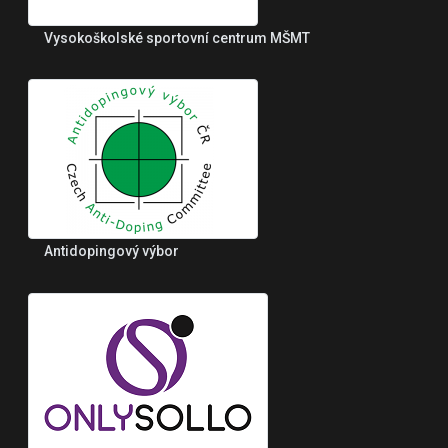
Vysokoškolské sportovní centrum MŠMT
Antidopingový výbor