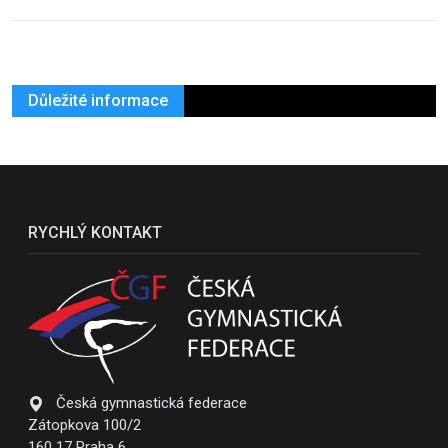
Důležité informace
RYCHLÝ KONTAKT
Česká gymnastická federace
Zátopkova 100/2
160 17 Praha 6