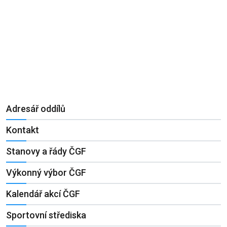
Adresář oddílů
Kontakt
Stanovy a řády ČGF
Výkonný výbor ČGF
Kalendář akcí ČGF
Sportovní střediska