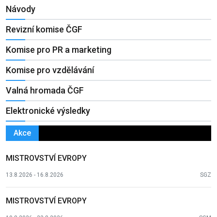
Návody
Revizní komise ČGF
Komise pro PR a marketing
Komise pro vzdělávání
Valná hromada ČGF
Elektronické výsledky
Akce
MISTROVSTVÍ EVROPY
13.8.2026 - 16.8.2026
SGZ
MISTROVSTVÍ EVROPY