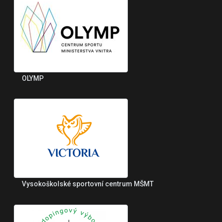
OLYMP
Vysokoškolské sportovní centrum MŠMT