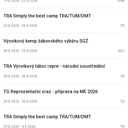
19.8.2026 - 23.8.2026
SGM
TRA Simply the best camp TRA/TUM/DMT
23.8.2026 - 29.8.2026
TR
Výcvikový kemp žákovského výběru SGŽ
28.8.2026 - 29.8.2026
SGZ
TRA Výcvikový tábor repre - národní soustředění
28.8.2026 - 30.8.2026
TR
TG Reprezentační sraz - příprava na ME 2026
29.8.2026 - 30.8.2026
TG
TRA Simply the best camp TRA/TUM/DMT
29.8.2026 - 4.9.2026
TR