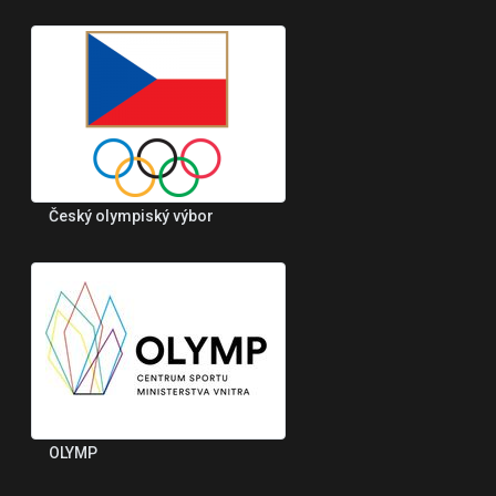
Český olympiský výbor
OLYMP