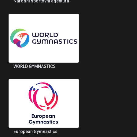
Národní sportovní agentura
WORLD GYMNASTICS
European Gymnastics