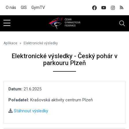
Na hlavní obsah
O nás
GIS
GymTV
Aplikace
Elektronické výsledky
Elektronické výsledky - Český pohár v
parkouru Plzeň
Datum:
21.6.2025
Pořadatel:
Krašovská aktivity centrum Plzeň
Stáhnout výsledky