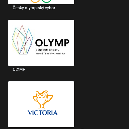
Český olympiský výbor
OLYMP