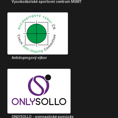
Vysokoškolské sportovní centrum MŠMT
Antidopingový výbor
ONLYSOLLO - gymnastické pomůcky