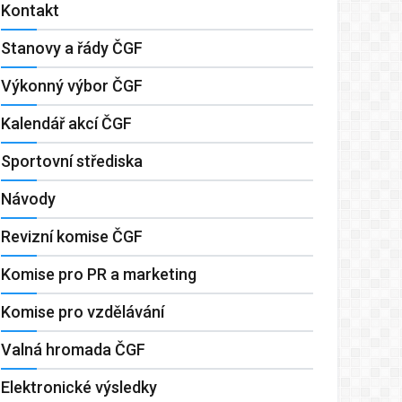
Kontakt
Stanovy a řády ČGF
Výkonný výbor ČGF
Kalendář akcí ČGF
Sportovní střediska
Návody
Revizní komise ČGF
Komise pro PR a marketing
Komise pro vzdělávání
Valná hromada ČGF
Elektronické výsledky