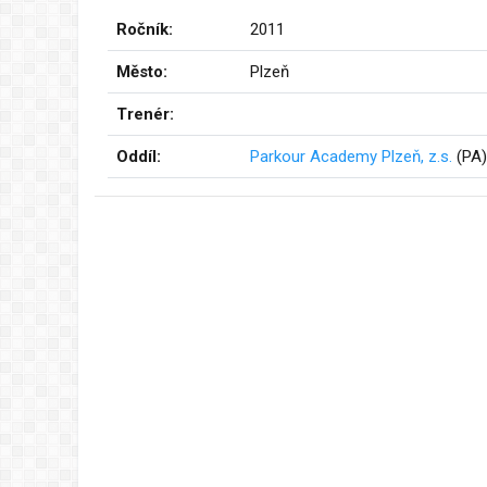
Ročník:
2011
Město:
Plzeň
Trenér:
Oddíl:
Parkour Academy Plzeň, z.s.
(PA)