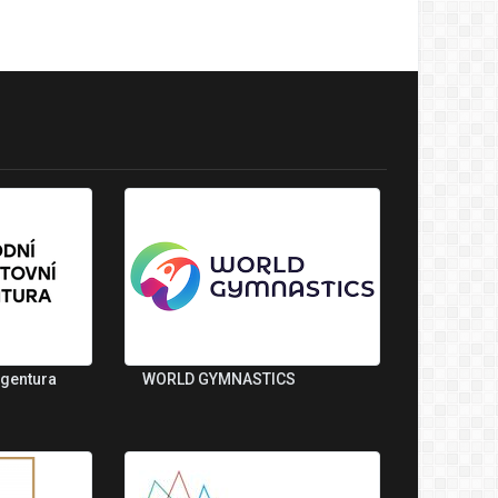
agentura
WORLD GYMNASTICS