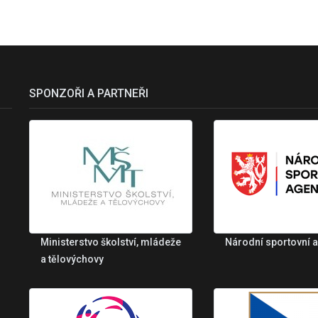
SPONZOŘI A PARTNEŘI
Ministerstvo školství, mládeže
Národní sportovní 
a tělovýchovy