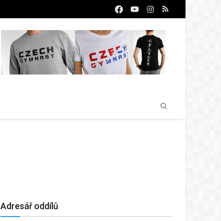
Adresář oddílů