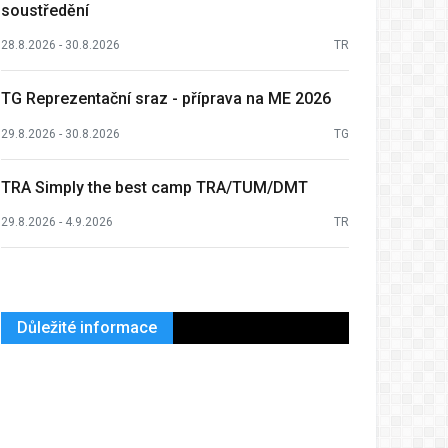
soustředění
28.8.2026 - 30.8.2026
TR
TG Reprezentační sraz - příprava na ME 2026
29.8.2026 - 30.8.2026
TG
TRA Simply the best camp TRA/TUM/DMT
29.8.2026 - 4.9.2026
TR
Důležité informace