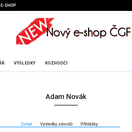
E-SHOP
ÁŘ
VÝSLEDKY
ROZHODČÍ
Adam Novák
Detail
Výsledky závodů
Přihlášky