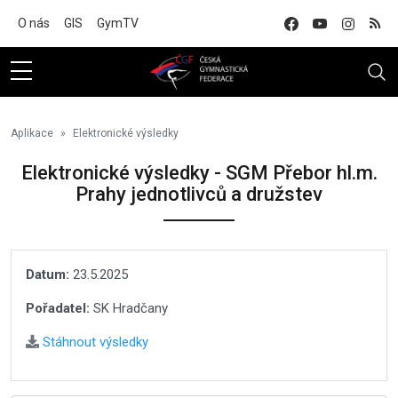
Na hlavní obsah
O nás
GIS
GymTV
Aplikace
Elektronické výsledky
Elektronické výsledky - SGM Přebor hl.m.
Prahy jednotlivců a družstev
Datum:
23.5.2025
Pořadatel:
SK Hradčany
Stáhnout výsledky