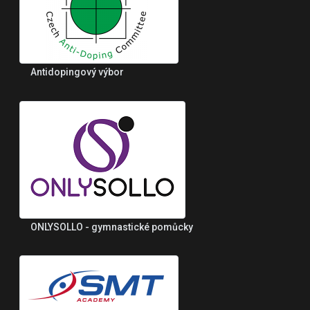
Antidopingový výbor
ONLYSOLLO - gymnastické pomůcky